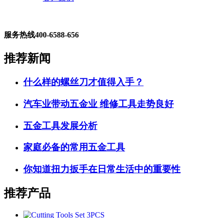
服务热线
400-6588-656
推荐新闻
什么样的螺丝刀才值得入手？
汽车业带动五金业 维修工具走势良好
五金工具发展分析
家庭必备的常用五金工具
你知道扭力扳手在日常生活中的重要性
推荐产品