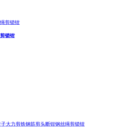
剪锁钳
钳子大力剪铁钢筋剪头断钳钢丝绳剪锁钳