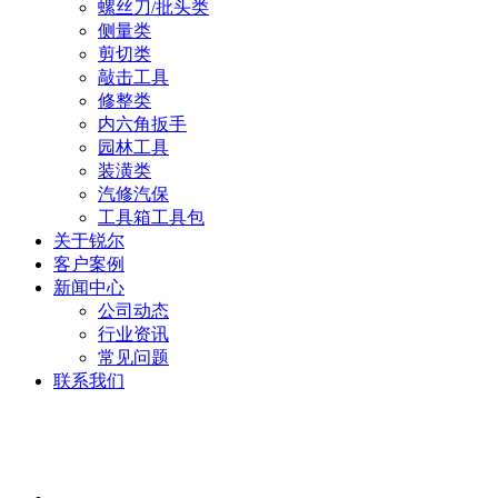
螺丝刀/批头类
侧量类
剪切类
敲击工具
修整类
内六角扳手
园林工具
装潢类
汽修汽保
工具箱工具包
关于锐尔
客户案例
新闻中心
公司动态
行业资讯
常见问题
联系我们