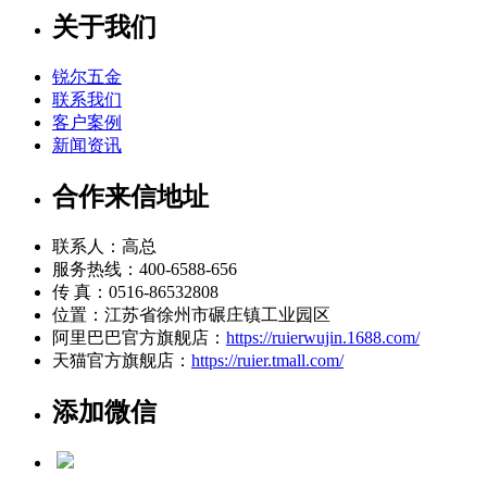
关于我们
锐尔五金
联系我们
客户案例
新闻资讯
合作来信地址
联系人：高总
服务热线：400-6588-656
传 真：0516-86532808
位置：江苏省徐州市碾庄镇工业园区
阿里巴巴官方旗舰店：
https://ruierwujin.1688.com/
天猫官方旗舰店：
https://ruier.tmall.com/
添加微信