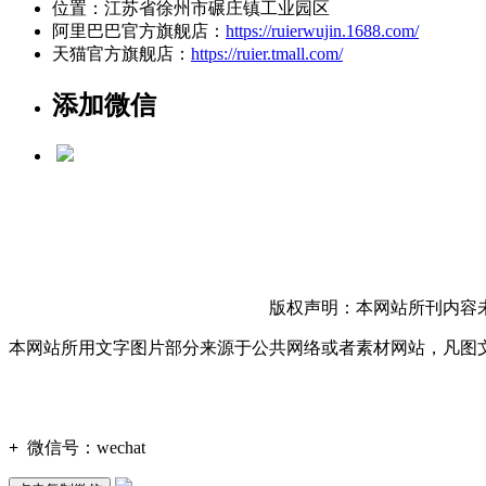
位置：江苏省徐州市碾庄镇工业园区
阿里巴巴官方旗舰店：
https://ruierwujin.1688.com/
天猫官方旗舰店：
https://ruier.tmall.com/
添加微信
版权声明：本网站所刊内容
本网站所用文字图片部分来源于公共网络或者素材网站，凡图
+
微信号：
wechat