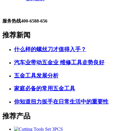
服务热线
400-6588-656
推荐新闻
什么样的螺丝刀才值得入手？
汽车业带动五金业 维修工具走势良好
五金工具发展分析
家庭必备的常用五金工具
你知道扭力扳手在日常生活中的重要性
推荐产品