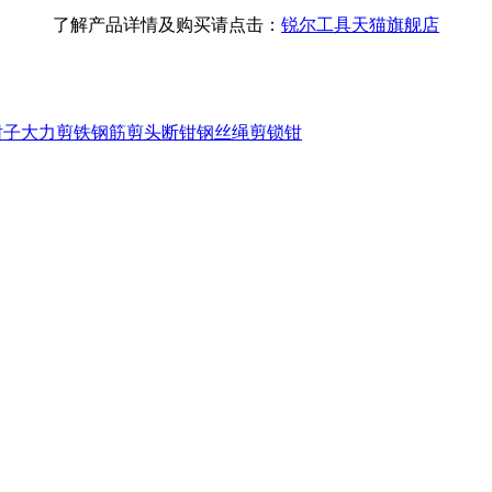
了解产品详情及购买请点击：
锐尔工具天猫旗舰店
钳子大力剪铁钢筋剪头断钳钢丝绳剪锁钳