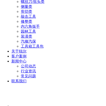
螺丝刀/批头类
侧量类
剪切类
敲击工具
修整类
内六角扳手
园林工具
装潢类
汽修汽保
工具箱工具包
关于锐尔
客户案例
新闻中心
公司动态
行业资讯
常见问题
联系我们