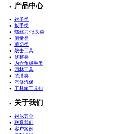
产品中心
钳子类
扳手类
螺丝刀/批头类
侧量类
剪切类
敲击工具
修整类
内六角扳手类
园林工具
装潢类
汽修汽保
工具箱工具包
关于我们
锐尔五金
联系我们
客户案例