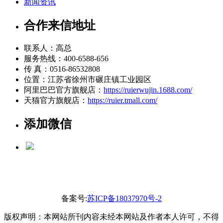
新闻资讯
合作来信地址
联系人：高总
服务热线：400-6588-656
传 真：0516-86532808
位置：江苏省徐州市碾庄镇工业园区
阿里巴巴官方旗舰店：
https://ruierwujin.1688.com/
天猫官方旗舰店：
https://ruier.tmall.com/
添加微信
备案号:
苏ICP备18037970号-2
版权声明：本网站所刊内容未经本网站及作者本人许可，不得