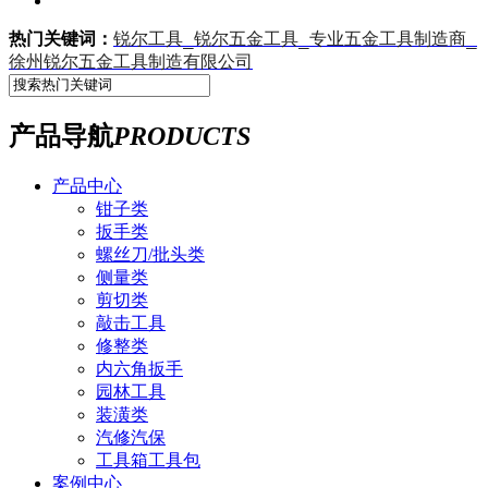
锐尔工具_锐尔五金工具_专业五金工具制造商_
热门关键词：
徐州锐尔五金工具制造有限公司
产品导航
PRODUCTS
产品中心
钳子类
扳手类
螺丝刀/批头类
侧量类
剪切类
敲击工具
修整类
内六角扳手
园林工具
装潢类
汽修汽保
工具箱工具包
案例中心