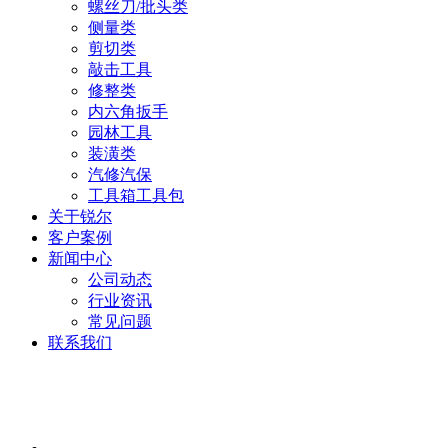
螺丝刀/批头类
侧量类
剪切类
敲击工具
修整类
内六角扳手
园林工具
装潢类
汽修汽保
工具箱工具包
关于锐尔
客户案例
新闻中心
公司动态
行业资讯
常见问题
联系我们